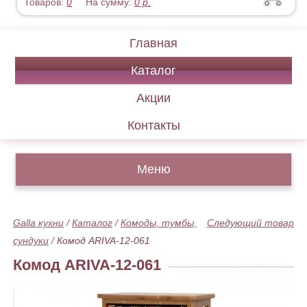
Товаров:
0
На сумму:
0
р.
Главная
Каталог
Акции
Контакты
Меню
Galla кухни
/
Каталог
/
Комоды, тумбы,
Следующий товар
сундуки
/
Комод ARIVA-12-061
Комод ARIVA-12-061