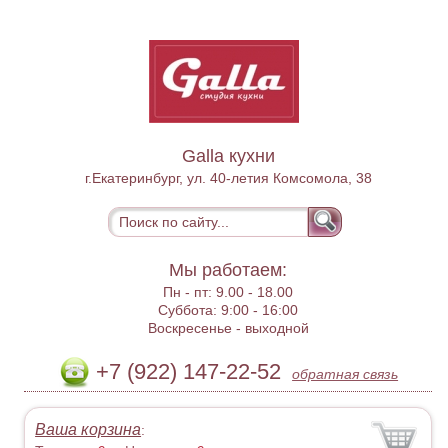
Galla кухни
г.Екатеринбург, ул. 40-летия Комсомола, 38
Мы работаем:
Пн - пт:
9.00 - 18.00
Суббота:
9:00 - 16:00
Воскресенье -
выходной
+7 (922) 147-22-52
обратная связь
Ваша корзина
: