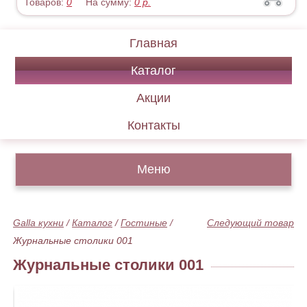
Товаров:
0
На сумму:
0
р.
Главная
Каталог
Акции
Контакты
Меню
Galla кухни
/
Каталог
/
Гостиные
/
Следующий товар
Журнальные столики 001
Журнальные столики 001