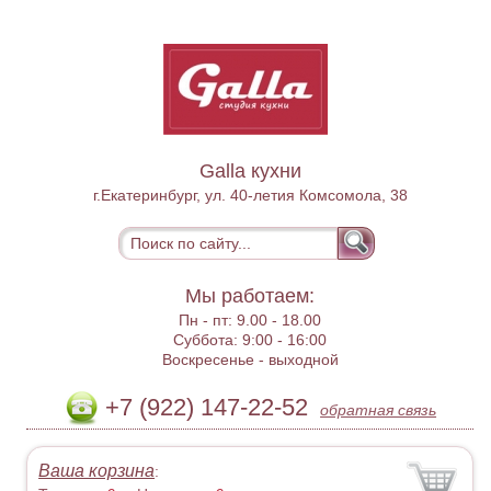
Galla кухни
г.Екатеринбург, ул. 40-летия Комсомола, 38
Мы работаем:
Пн - пт:
9.00 - 18.00
Суббота:
9:00 - 16:00
Воскресенье -
выходной
+7 (922) 147-22-52
обратная связь
Ваша корзина
: