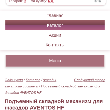
Товаров:
0
На сумму:
0
р.
Главная
Каталог
Акции
Контакты
Меню
Galla кухни
/
Каталог
/
Фасады,
Следующий товар
выкатные системы
/
Подъемный складной механизм для
фасадов AVENTOS HF
Подъемный складной механизм для
фасадов AVENTOS HF