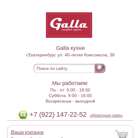
Galla кухни
г.Екатеринбург, ул. 40-летия Комсомола, 38
Мы работаем:
Пн - пт:
9.00 - 18.00
Суббота:
9:00 - 16:00
Воскресенье -
выходной
+7 (922) 147-22-52
обратная связь
Ваша корзина
: