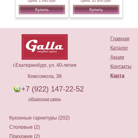
Цена: 1 040 руб.
Цена: 32 850 руб.
Купить
Купить
Главная
Каталог
Акции
г.Екатеринбург, ул. 40-летия
Контакты
Карта
Комсомола, 38
+7 (922) 147-22-52
обратная связь
Кухонные гарнитуры (202)
Столовые (2)
Прихожие (2)