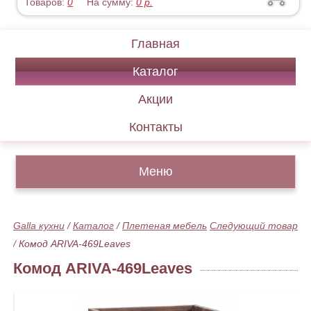
Товаров:
0
На сумму:
0
р.
Главная
Каталог
Акции
Контакты
Меню
Galla кухни
/
Каталог
/
Плетеная мебель
Следующий товар
/
Комод ARIVA-469Leaves
Комод ARIVA-469Leaves