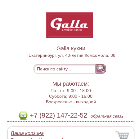
Galla кухни
г.Екатеринбург, ул. 40-летия Комсомола, 38
Мы работаем:
Пн - пт:
9.00 - 18.00
Суббота:
9:00 - 16:00
Воскресенье -
выходной
+7 (922) 147-22-52
обратная связь
Ваша корзина
: