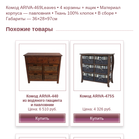
Комод ARIVA-469Leaves • 4 корзины + ящик • Материал
корпуса — павловния • Ткань 100% хлопок • В сборе •
Габариты — 36×28×97см
Похожие товары
Комод ARIVA-440
Комод ARIVA-475S
из водяного гиацинта
и павловнии
Цена: 6 510 руб.
Цена: 4 326 руб.
Купить
Купить