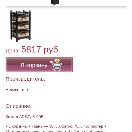
5817 руб.
Цена:
В корзину
Производитель:
Неизвестен
Описание:
Комод ARIVA-5-005
• 3 корзины • Ткань — 30% хлопок, 70% полиэстер •
Материал корпуса-павловния • В сборе • Габариты: