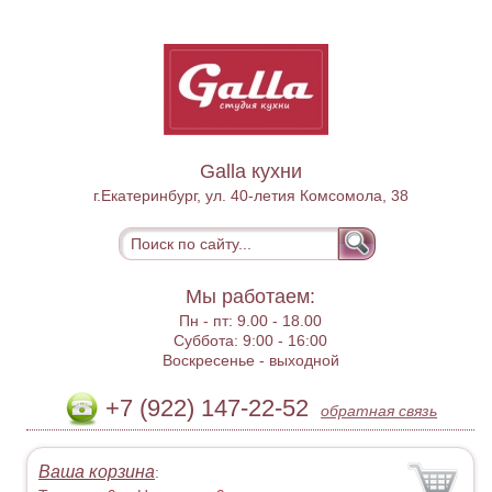
Galla кухни
г.Екатеринбург, ул. 40-летия Комсомола, 38
Мы работаем:
Пн - пт:
9.00 - 18.00
Суббота:
9:00 - 16:00
Воскресенье -
выходной
+7 (922) 147-22-52
обратная связь
Ваша корзина
: