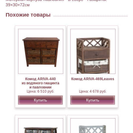
39×30×72см
Похожие товары
Комод ARIVA-440
Комод ARIVA-469Leaves
из водяного гиацинта
и павловнии
Цена: 6 510 руб.
Цена: 4 678 руб.
Купить
Купить