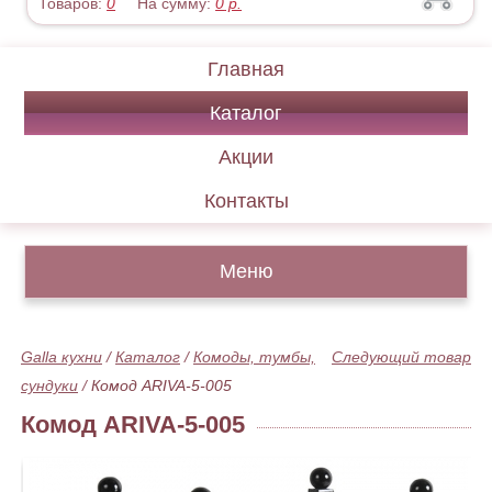
Товаров:
0
На сумму:
0
р.
Главная
Каталог
Акции
Контакты
Меню
Galla кухни
/
Каталог
/
Комоды, тумбы,
Следующий товар
сундуки
/
Комод ARIVA-5-005
Комод ARIVA-5-005