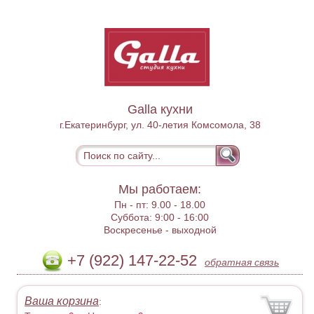
Galla кухни
г.Екатеринбург, ул. 40-летия Комсомола, 38
Мы работаем:
Пн - пт:
9.00 - 18.00
Суббота:
9:00 - 16:00
Воскресенье -
выходной
+7 (922) 147-22-52
обратная связь
Ваша корзина
: