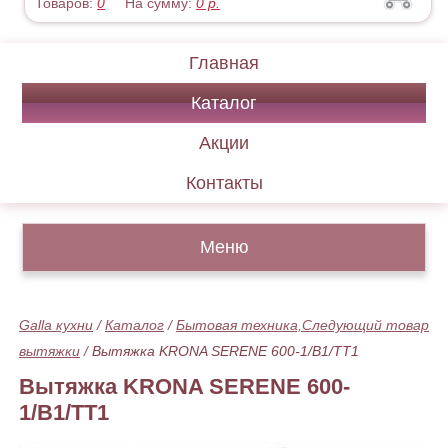
Товаров:
0
На сумму:
0
р.
Главная
Каталог
Акции
Контакты
Меню
Galla кухни
/
Каталог
/
Бытовая техника,
Следующий товар
вытяжки
/
Вытяжка KRONA SERENE 600-1/B1/TT1
Вытяжка KRONA SERENE 600-
1/B1/TT1