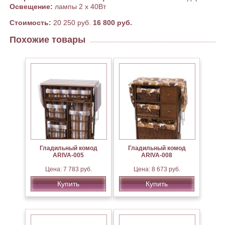
Освещение:
лампы 2 х 40Вт
Стоимость:
20 250 руб.
16 800 руб.
Похожие товары
Гладильный комод
Гладильный комод
ARIVA-005
ARIVA-008
Цена: 7 783 руб.
Цена: 8 673 руб.
Купить
Купить