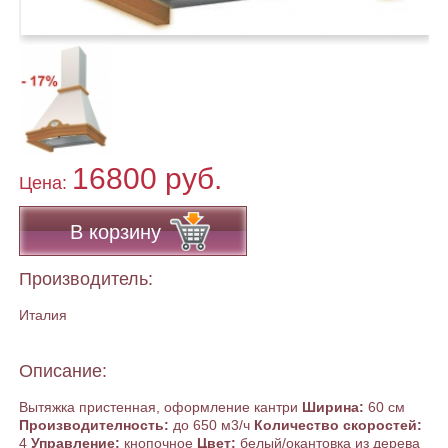
16800 руб.
Цена:
В корзину
Производитель:
Италия
Описание:
Вытяжка пристенная, оформление кантри
Ширина:
60 см
Производителность:
до 650 м3/ч
Количество скоростей:
4
Управление:
кнопочное
Цвет:
белый/окантовка из дерева