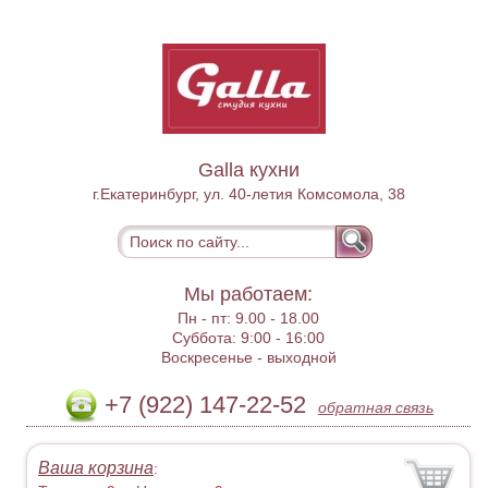
Galla кухни
г.Екатеринбург, ул. 40-летия Комсомола, 38
Мы работаем:
Пн - пт:
9.00 - 18.00
Суббота:
9:00 - 16:00
Воскресенье -
выходной
+7 (922) 147-22-52
обратная связь
Ваша корзина
: