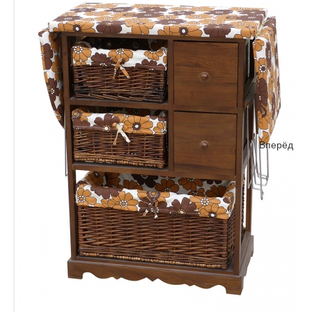
Вперёд