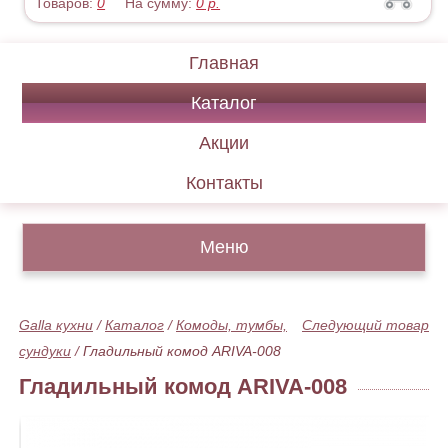
Товаров:
0
На сумму:
0
р.
Главная
Каталог
Акции
Контакты
Меню
Galla кухни
/
Каталог
/
Комоды, тумбы,
Следующий товар
сундуки
/
Гладильный комод ARIVA-008
Гладильный комод ARIVA-008