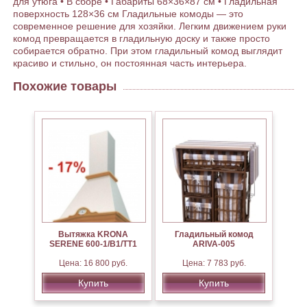
для утюга • В сборе • Габариты 68×36×87 см • Гладильная
поверхность 128×36 см Гладильные комоды — это
современное решение для хозяйки. Легким движением руки
комод превращается в гладильную доску и также просто
собирается обратно. При этом гладильный комод выглядит
красиво и стильно, он постоянная часть интерьера.
Похожие товары
Вытяжка KRONA
Гладильный комод
SERENE 600-1/B1/TT1
ARIVA-005
Цена: 16 800 руб.
Цена: 7 783 руб.
Купить
Купить